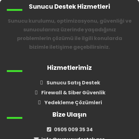
Sunucu Destek Hizmetleri
Sunucu kurulumu, optimizasyonu, güvenliği ve
sunucularınız üzerinde yaşadığınız
problemlerin çözümü ile ilgili konularda
bizimle iletişime geçebilirsiniz.
Hizmetlerimiz
Sunucu Satış Destek
Firewall & Siber Güvenlik
Yedekleme Çözümleri
Bize Ulaşın
0505 009 35 34